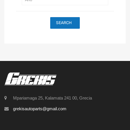
SEARCH
Mpariamaga 25, Kalamata 241 00, Grecia
grekisautoparts@gmail.com