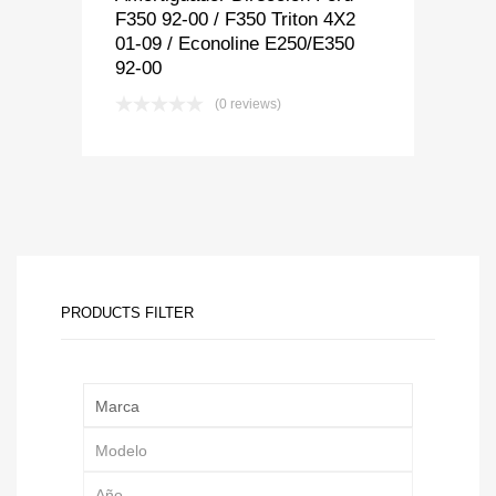
F350 92-00 / F350 Triton 4X2
01-09 / Econoline E250/E350
92-00
(0 reviews)
PRODUCTS FILTER