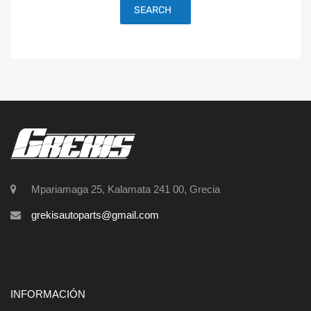
SEARCH
Mpariamaga 25, Kalamata 241 00, Grecia
grekisautoparts@gmail.com
INFORMACIÓN