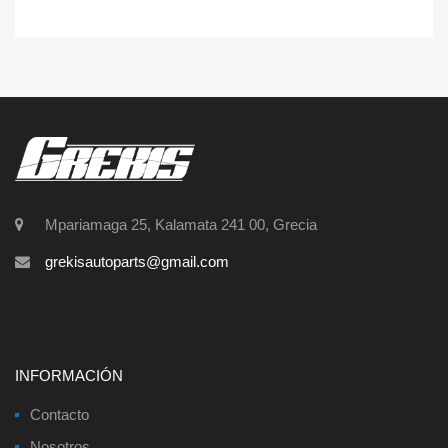
Mpariamaga 25, Kalamata 241 00, Grecia
grekisautoparts@gmail.com
INFORMACIÓN
Contacto
Nosotros