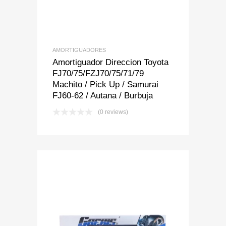
AMORTIGUADORES
Amortiguador Direccion Toyota
FJ70/75/FZJ70/75/71/79
Machito / Pick Up / Samurai
FJ60-62 / Autana / Burbuja
(0 reviews)