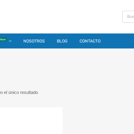
New
NOSOTROS
BLOG
CONTACTO
2
 el único resultado