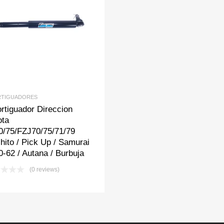
Add to Wishlist
Add to Compare
TIGUADORES
rtiguador Direccion
ota
0/75/FZJ70/75/71/79
hito / Pick Up / Samurai
-62 / Autana / Burbuja
(0 reviews)