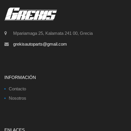
Mpariamaga 25, Kalamata 241 00, Grecia
grekisautoparts@gmail.com
INFORMACIÓN
Contacto
Nosotros
ENLACES