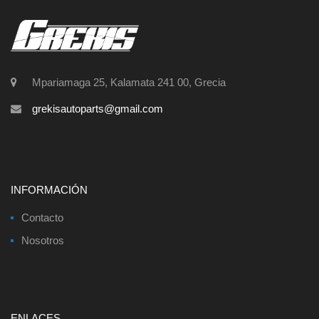
Mpariamaga 25, Kalamata 241 00, Grecia
grekisautoparts@gmail.com
INFORMACIÓN
Contacto
Nosotros
ENLACES