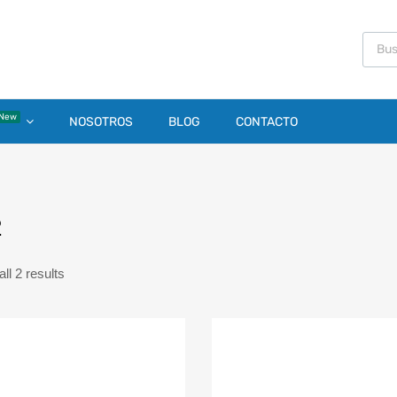
New
NOSOTROS
BLOG
CONTACTO
2
ll 2 results