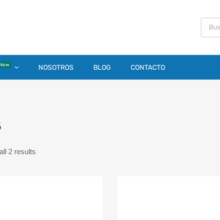
New
NOSOTROS
BLOG
CONTACTO
6
ll 2 results