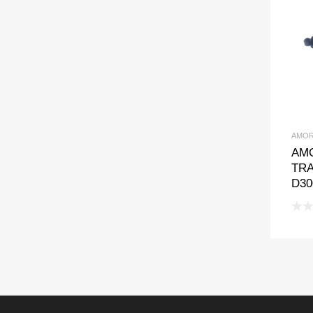
AMOR
AM
TRA
D30