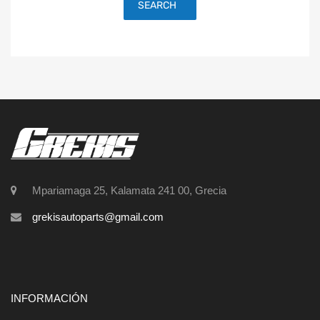
SEARCH
Mpariamaga 25, Kalamata 241 00, Grecia
grekisautoparts@gmail.com
INFORMACIÓN