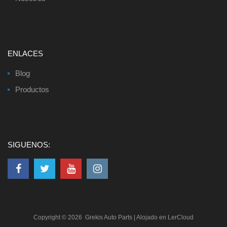
ENLACES
Blog
Productos
SIGUENOS:
Copyright ©
2026
Grekis Auto Parts
| Alojado en
LerCloud