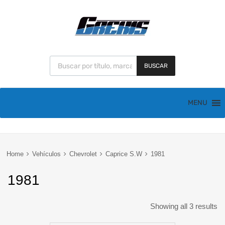
BUSCAR
MENU
Home
Vehículos
Chevrolet
Caprice S.W
1981
1981
Showing all 3 results