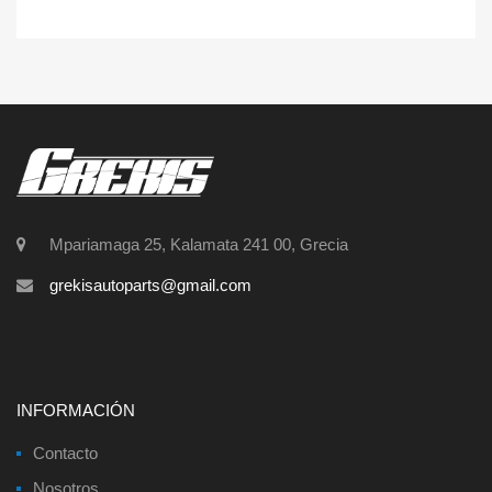
Mpariamaga 25, Kalamata 241 00, Grecia
grekisautoparts@gmail.com
INFORMACIÓN
Contacto
Nosotros