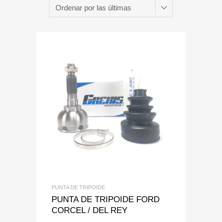
Add to Wishlist
Add to Compare
PUNTA DE TRIPOIDE
PUNTA DE TRIPOIDE FORD
CORCEL / DEL REY