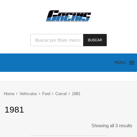
BUSCAR
MENU
Home
Vehículos
Ford
Corcel
1981
1981
Showing all 3 results