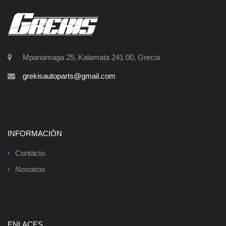
Mpariamaga 25, Kalamata 241 00, Grecia
grekisautoparts@gmail.com
INFORMACIÓN
Contacto
Nosotros
ENLACES