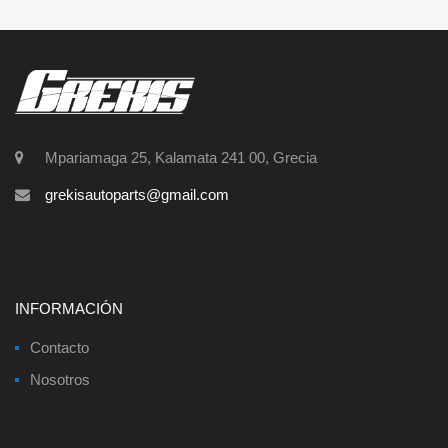
Mpariamaga 25, Kalamata 241 00, Grecia
grekisautoparts@gmail.com
INFORMACIÓN
Contacto
Nosotros