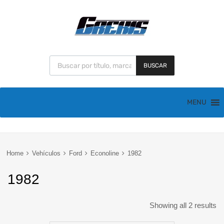
BUSCAR
MENU
Home
Vehículos
Ford
Econoline
1982
1982
Showing all 2 results