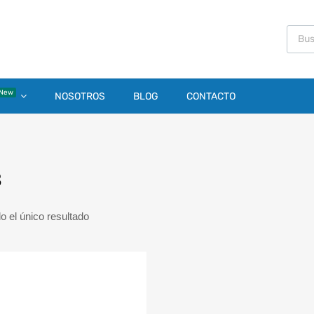
New
NOSOTROS
BLOG
CONTACTO
3
 el único resultado