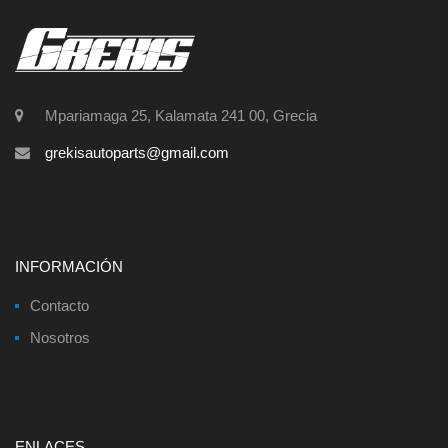
Mpariamaga 25, Kalamata 241 00, Grecia
grekisautoparts@gmail.com
INFORMACIÓN
Contacto
Nosotros
ENLACES