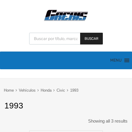
BUSCAR
MENU
Home
Vehículos
Honda
Civic
1993
1993
Showing all 3 results