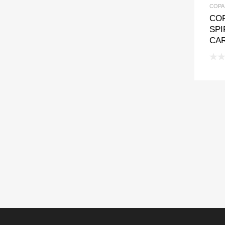
COPA
CO
SPI
CAR