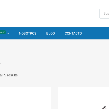
New
NOSOTROS
BLOG
CONTACTO
3
ll 5 results