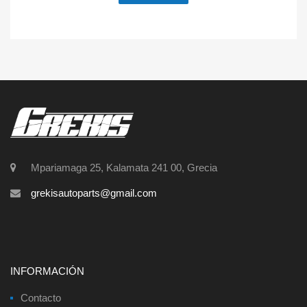
Mpariamaga 25, Kalamata 241 00, Grecia
grekisautoparts@gmail.com
INFORMACIÓN
Contacto