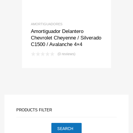
AMORTIGUADORES
Amortiguador Delantero
Chevrolet Cheyenne / Silverado
C1500 / Avalanche 4×4
(0 reviews)
PRODUCTS FILTER
SEARCH