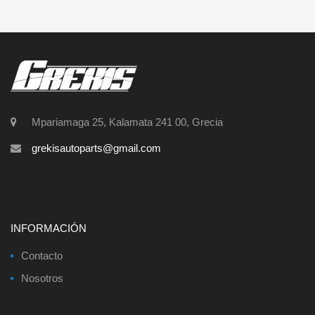
Mpariamaga 25, Kalamata 241 00, Grecia
grekisautoparts@gmail.com
INFORMACIÓN
Contacto
Nosotros