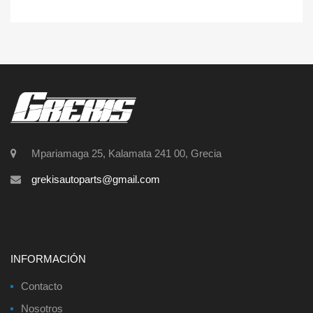
Mpariamaga 25, Kalamata 241 00, Grecia
grekisautoparts@gmail.com
INFORMACIÓN
Contacto
Nosotros