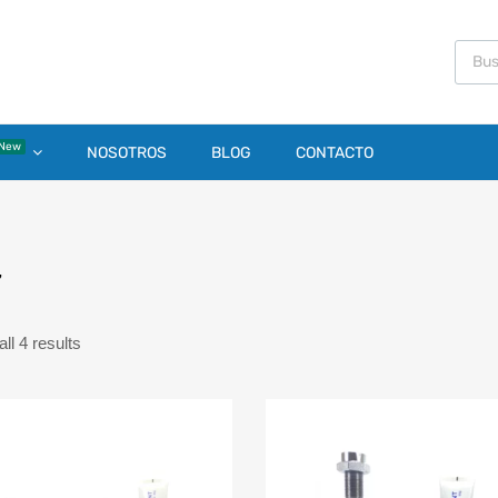
New
NOSOTROS
BLOG
CONTACTO
7
ll 4 results