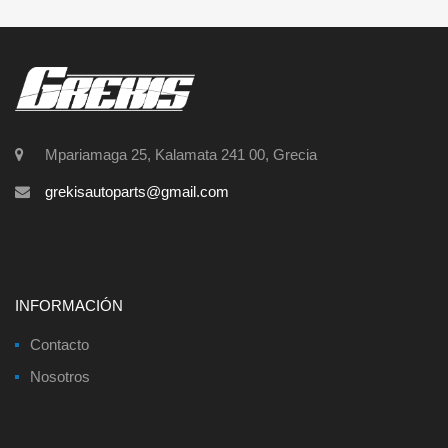
Mpariamaga 25, Kalamata 241 00, Grecia
grekisautoparts@gmail.com
INFORMACIÓN
Contacto
Nosotros