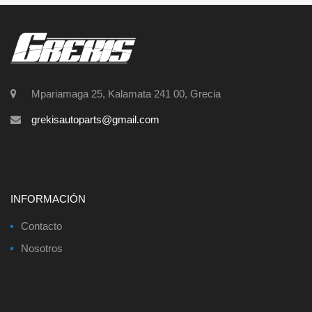
Mpariamaga 25, Kalamata 241 00, Grecia
grekisautoparts@gmail.com
INFORMACIÓN
Contacto
Nosotros