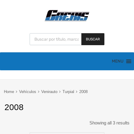
BUSCAR
MENU
Home
Vehículos
Venirauto
Turpial
2008
2008
Showing all 3 results