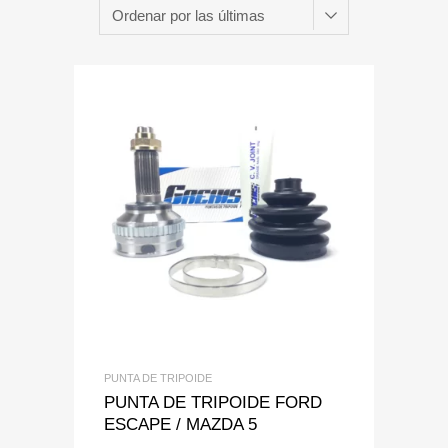
Add to Wishlist
Add to Compare
PUNTA DE TRIPOIDE
PUNTA DE TRIPOIDE FORD
ESCAPE / MAZDA 5