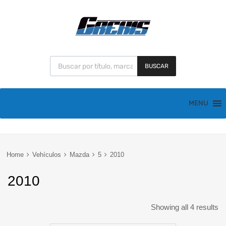
BUSCAR
MENU
Home
Vehículos
Mazda
5
2010
2010
Showing all 4 results