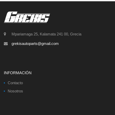
Mpariamaga 25, Kalamata 241 00, Grecia
grekisautoparts@gmail.com
INFORMACIÓN
Contacto
Nosotros