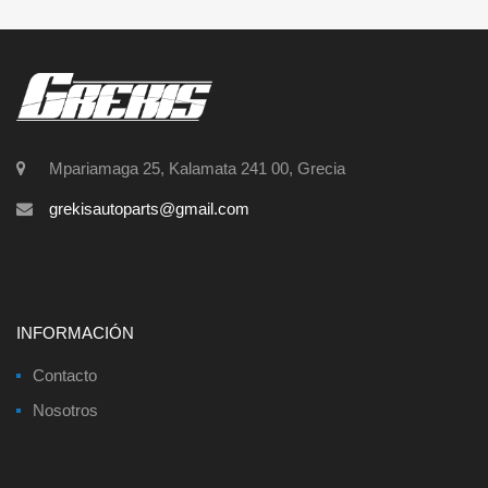
Mpariamaga 25, Kalamata 241 00, Grecia
grekisautoparts@gmail.com
INFORMACIÓN
Contacto
Nosotros