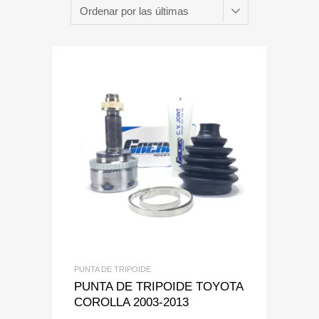
Add to Wishlist
Add to Compare
PUNTA DE TRIPOIDE
PUNTA DE TRIPOIDE TOYOTA
COROLLA 2003-2013