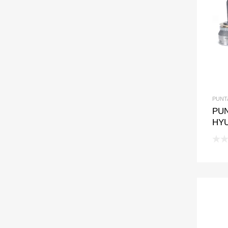
PUNT
PUN
HY