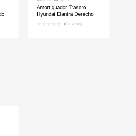
Amortiguador Trasero
do
Hyundai Elantra Derecho
(0 reviews)