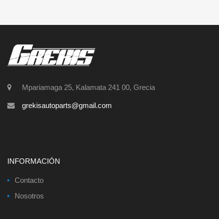
Mpariamaga 25, Kalamata 241 00, Grecia
grekisautoparts@gmail.com
INFORMACIÓN
Contacto
Nosotros