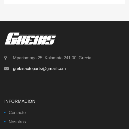
Mpariamaga 25, Kalamata 241 00, Grecia
grekisautoparts@gmail.com
INFORMACIÓN
Contacto
Nosotros