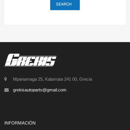
SEARCH
Mpariamaga 25, Kalamata 241 00, Grecia
grekisautoparts@gmail.com
INFORMACIÓN