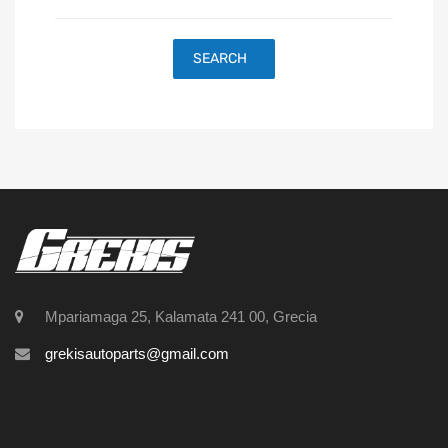
SEARCH
Mpariamaga 25, Kalamata 241 00, Grecia
grekisautoparts@gmail.com