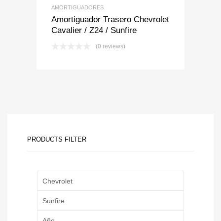
AMORTIGUADORES
Amortiguador Trasero Chevrolet
Cavalier / Z24 / Sunfire
(0 reviews)
PRODUCTS FILTER