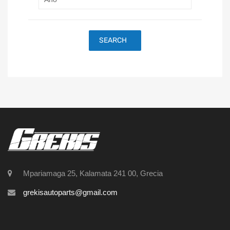
SEARCH
Mpariamaga 25, Kalamata 241 00, Grecia
grekisautoparts@gmail.com