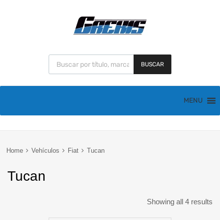
BUSCAR
MENU
Home
Vehículos
Fiat
Tucan
Tucan
Showing all 4 results