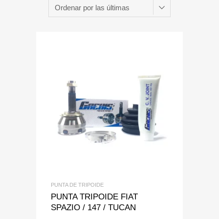
Add to Wishlist
Add to Compare
PUNTA DE TRIPOIDE
PUNTA TRIPOIDE FIAT
SPAZIO / 147 / TUCAN