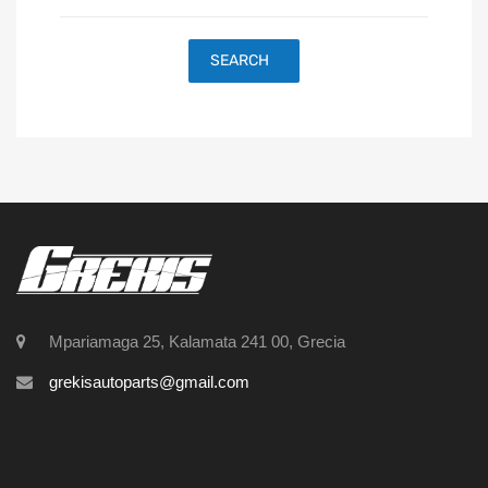
SEARCH
Mpariamaga 25, Kalamata 241 00, Grecia
grekisautoparts@gmail.com