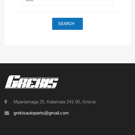
SEARCH
Mpariamaga 25, Kalamata 241 00, Grecia
grekisautoparts@gmail.com