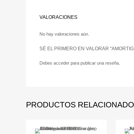
VALORACIONES
No hay valoraciones aún.
SÉ EL PRIMERO EN VALORAR “AMORTIG
Debes
acceder
para publicar una reseña.
PRODUCTOS RELACIONADO
Add to Wishlist
Add to Compare