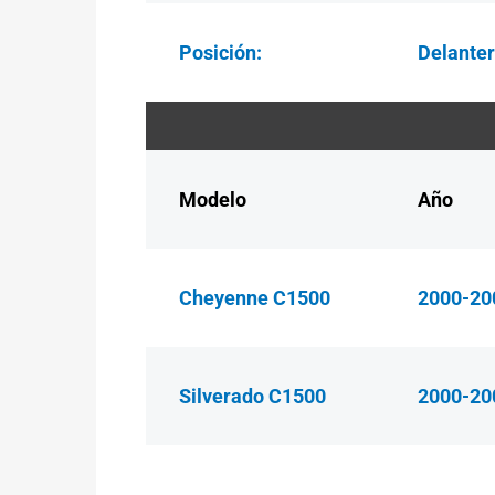
Posición:
Delante
Modelo
Año
Cheyenne C1500
2000-20
Silverado C1500
2000-20