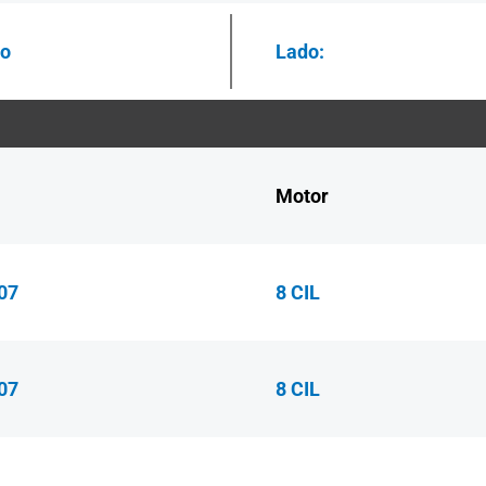
ro
Lado:
Motor
07
8 CIL
07
8 CIL