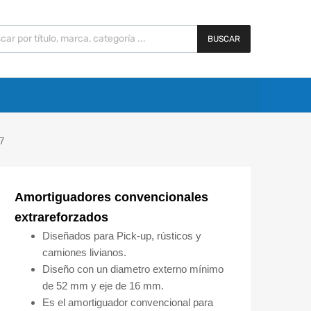
BUSCAR
7
Amortiguadores convencionales
extrareforzados
Diseñados para Pick-up, rústicos y
camiones livianos.
Diseño con un diametro externo mínimo
de 52 mm y eje de 16 mm.
Es el amortiguador convencional para