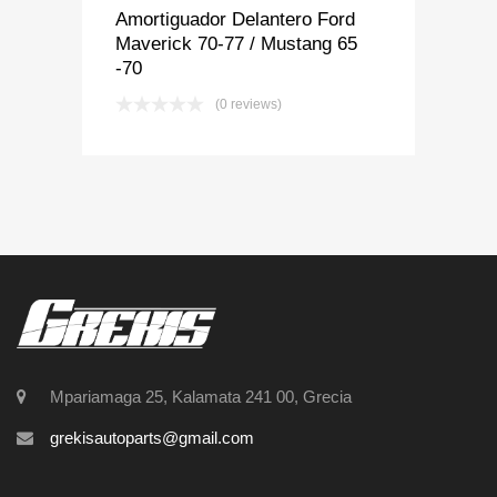
Amortiguador Delantero Ford
Maverick 70-77 / Mustang 65
-70
(0 reviews)
Mpariamaga 25, Kalamata 241 00, Grecia
grekisautoparts@gmail.com