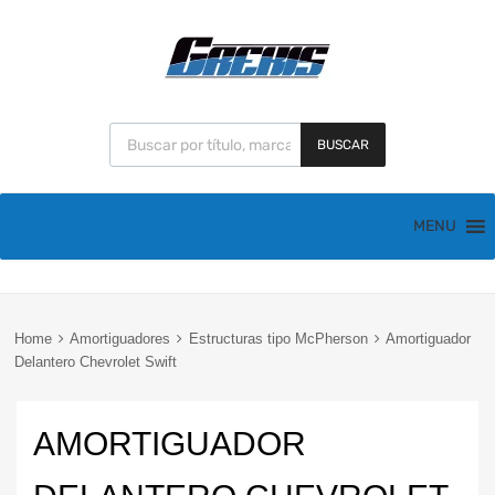
BUSCAR
MENU
Home
Amortiguadores
Estructuras tipo McPherson
Amortiguador
Delantero Chevrolet Swift
AMORTIGUADOR