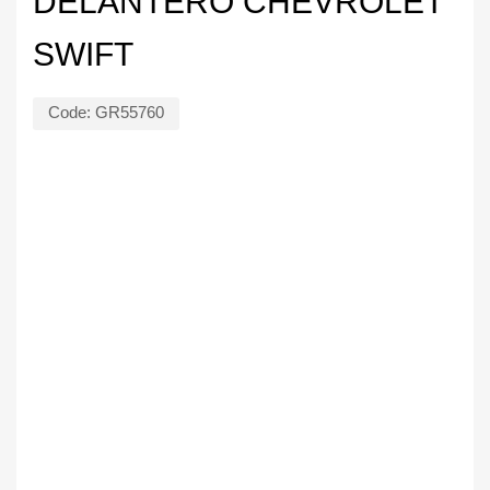
DELANTERO CHEVROLET
SWIFT
Code:
GR55760