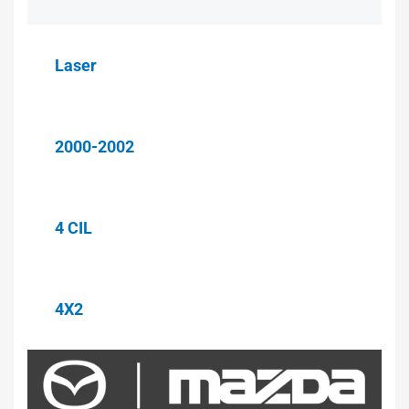
Laser
2000-2002
4 CIL
4X2