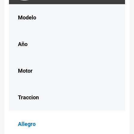
Modelo
Año
Motor
Traccion
Allegro