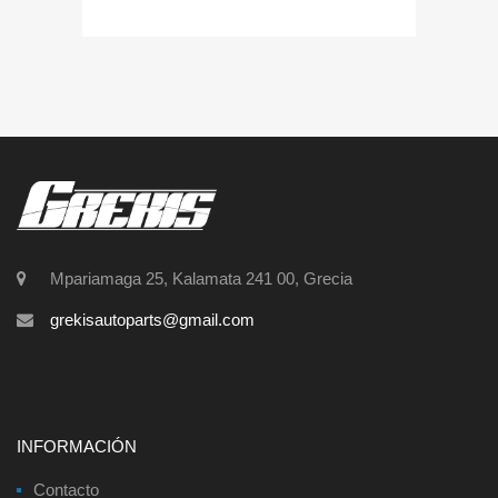
Mpariamaga 25, Kalamata 241 00, Grecia
grekisautoparts@gmail.com
INFORMACIÓN
Contacto