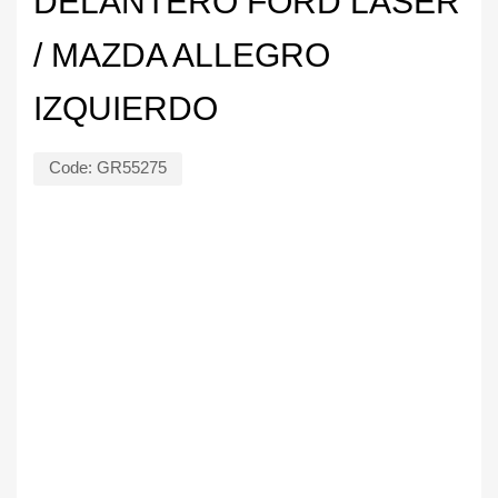
DELANTERO FORD LASER
/ MAZDA ALLEGRO
IZQUIERDO
Code:
GR55275