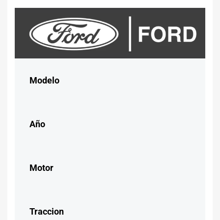
Modelo
Año
Motor
Traccion