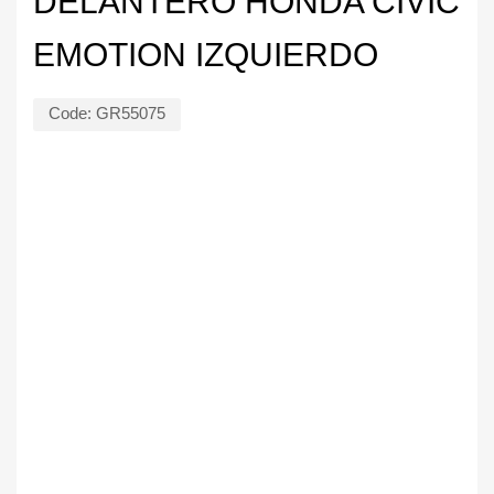
DELANTERO HONDA CIVIC
EMOTION IZQUIERDO
Code:
GR55075