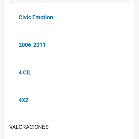
Civic Emotion
2006-2011
4 CIL
4X2
VALORACIONES