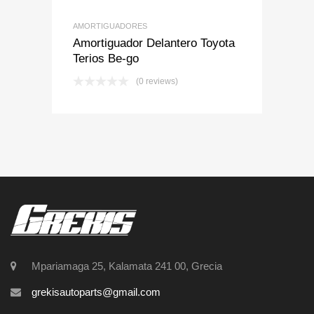
AMORTIGUADORES
Amortiguador Delantero Toyota
Terios Be-go
(0 reviews)
Mpariamaga 25, Kalamata 241 00, Grecia
grekisautoparts@gmail.com