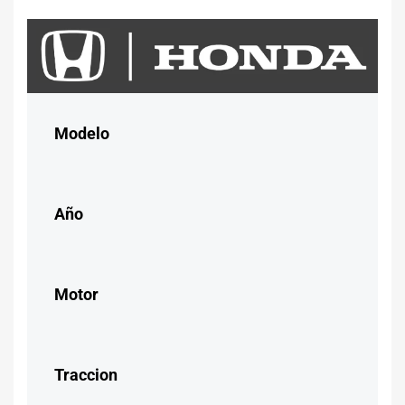
Modelo
Año
Motor
Traccion