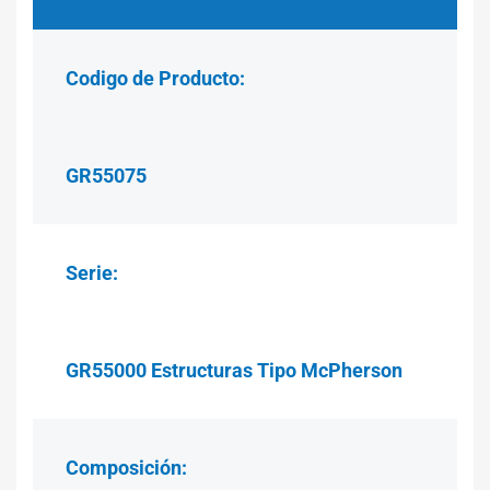
Codigo de Producto:
GR55075
Serie:
GR55000 Estructuras Tipo McPherson
Composición: