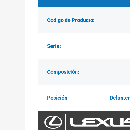
Codigo de Producto:
Serie:
Composición:
Posición:
Delante