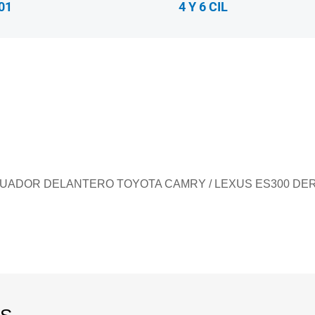
01
4 Y 6 CIL
GUADOR DELANTERO TOYOTA CAMRY / LEXUS ES300 DE