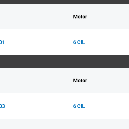
Motor
01
6 CIL
Motor
03
6 CIL