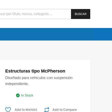
BUSCAR
Estructuras tipo McPherson
Diseñado para vehículos con suspensión
independiente.
In Stock
Add to Wishlist
Add to Compare