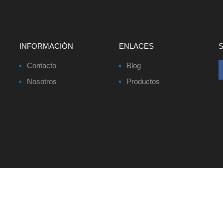
INFORMACIÓN
ENLACES
Contacto
Blog
Nosotros
Productos