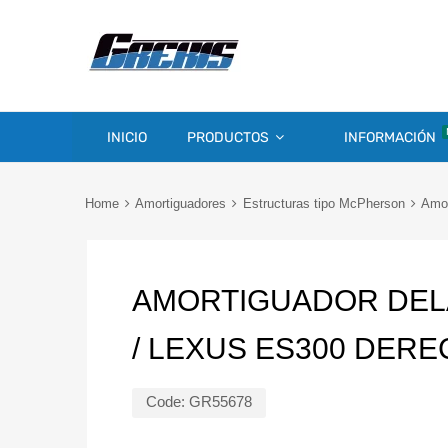
INICIO
PRODUCTOS
INFORMACIÓN
Home
Amortiguadores
Estructuras tipo McPherson
Amor
AMORTIGUADOR DEL
/ LEXUS ES300 DER
Code:
GR55678