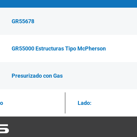
GR55678
GR55000 Estructuras Tipo McPherson
Presurizado con Gas
ro
Lado: