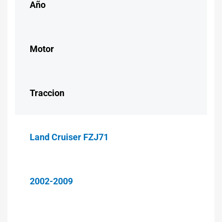
Año
Motor
Traccion
Land Cruiser FZJ71
2002-2009