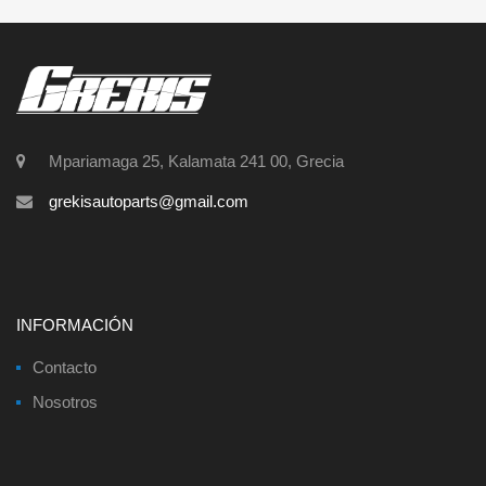
Mpariamaga 25, Kalamata 241 00, Grecia
grekisautoparts@gmail.com
INFORMACIÓN
Contacto
Nosotros