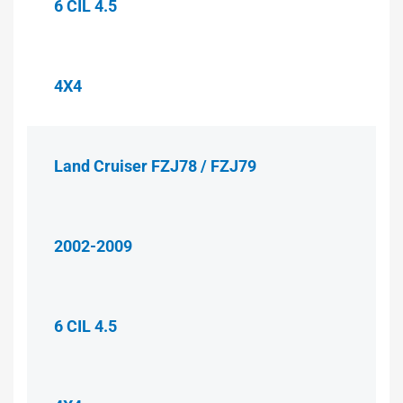
6 CIL 4.5
4X4
Land Cruiser FZJ78 / FZJ79
2002-2009
6 CIL 4.5