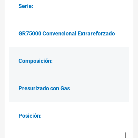
Serie:
GR75000 Convencional Extrareforzado
Composición:
Presurizado con Gas
Posición: