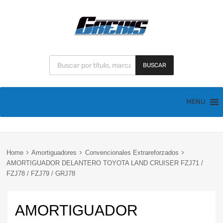
BUSCAR
MENU
Home
Amortiguadores
Convencionales Extrareforzados
AMORTIGUADOR DELANTERO TOYOTA LAND CRUISER FZJ71 /
FZJ78 / FZJ79 / GRJ78
AMORTIGUADOR