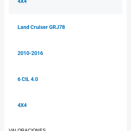
4X4
Land Cruiser GRJ78
2010-2016
6 CIL 4.0
4X4
VALORACIONES