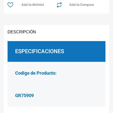
Add to Wishlist
Add to Compare
DESCRIPCIÓN
ESPECIFICACIONES
Codigo de Producto:
GR75909