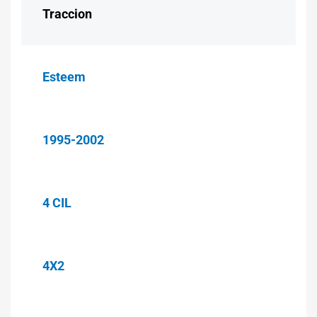
Traccion
Esteem
1995-2002
4 CIL
4X2