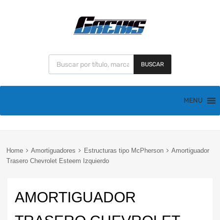
BUSCAR
MENU
Home
Amortiguadores
Estructuras tipo McPherson
Amortiguador
Trasero Chevrolet Esteem Izquierdo
AMORTIGUADOR