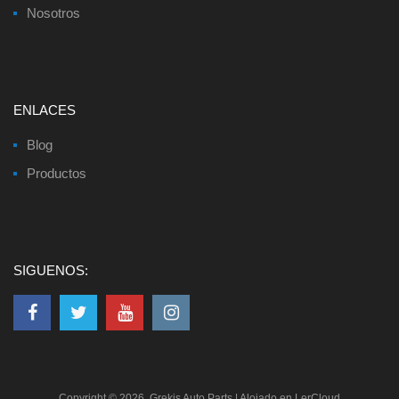
Nosotros
ENLACES
Blog
Productos
SIGUENOS:
Copyright ©
2026
Grekis Auto Parts
| Alojado en
LerCloud