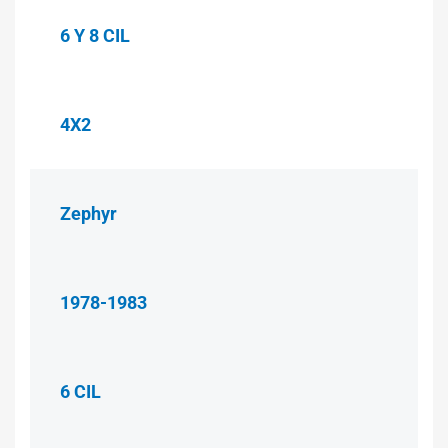
6 Y 8 CIL
4X2
Zephyr
1978-1983
6 CIL