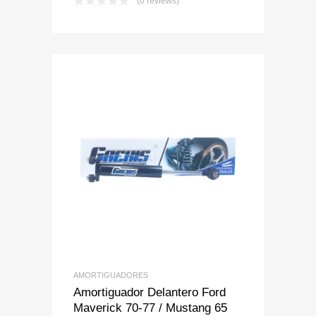
(0 reviews)
Add to Wishlist
Add to Compare
AMORTIGUADORES
Amortiguador Delantero Ford
Maverick 70-77 / Mustang 65