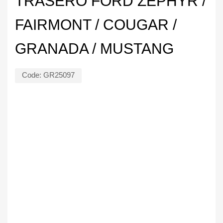
TRASERO FORD ZEPHYR /
FAIRMONT / COUGAR /
GRANADA / MUSTANG
Code:
GR25097