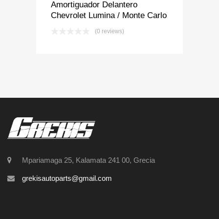
Amortiguador Delantero
Chevrolet Lumina / Monte Carlo
(0 reviews)
Mpariamaga 25, Kalamata 241 00, Grecia
grekisautoparts@gmail.com