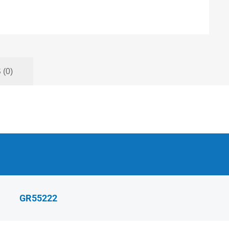
(0)
GR55222