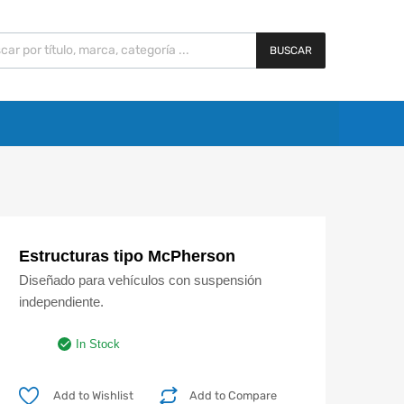
BUSCAR
Estructuras tipo McPherson
Diseñado para vehículos con suspensión
independiente.
In Stock
Add to Wishlist
Add to Compare