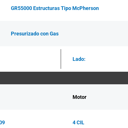
GR55000 Estructuras Tipo McPherson
Presurizado con Gas
Lado:
Motor
09
4 CIL