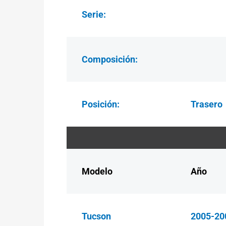
Serie:
Composición:
Posición:
Trasero
Modelo
Año
Tucson
2005-20