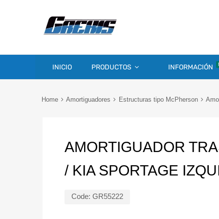
INICIO
PRODUCTOS
INFORMACIÓN
Home
Amortiguadores
Estructuras tipo McPherson
Amor
AMORTIGUADOR TRA
/ KIA SPORTAGE IZQ
Code:
GR55222