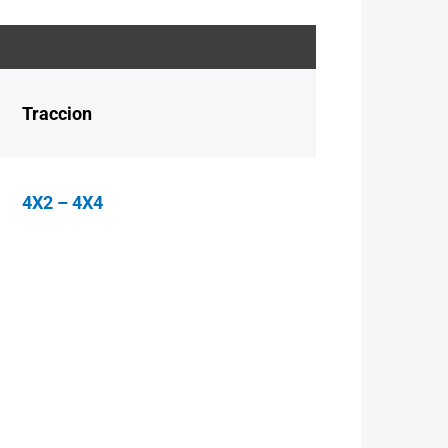
Traccion
4X2 – 4X4