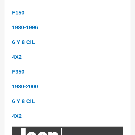
F150
1980-1996
6 Y 8 CIL
4X2
F350
1980-2000
6 Y 8 CIL
4X2