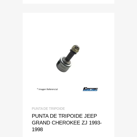
Add to Wishlist
Add to Compare
PUNTA DE TRIPOIDE
PUNTA DE TRIPOIDE JEEP
GRAND CHEROKEE ZJ 1993-
1998