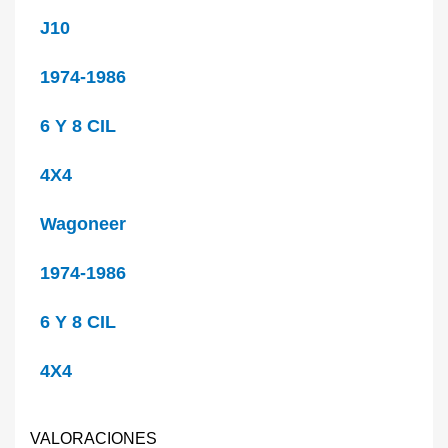
J10
1974-1986
6 Y 8 CIL
4X4
Wagoneer
1974-1986
6 Y 8 CIL
4X4
VALORACIONES