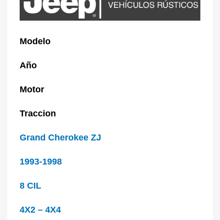
Modelo
Año
Motor
Traccion
Grand Cherokee ZJ
1993-1998
8 CIL
4X2 – 4X4