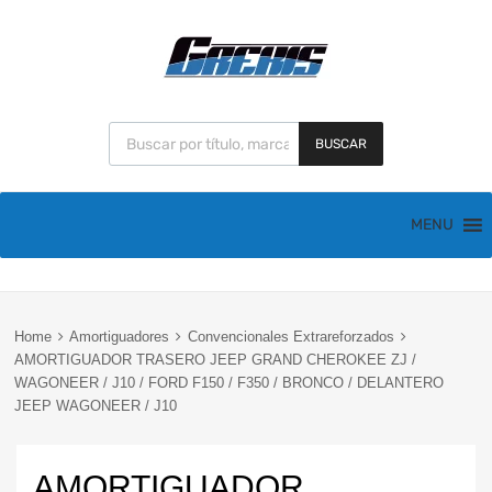
BUSCAR
MENU
Home
Amortiguadores
Convencionales Extrareforzados
AMORTIGUADOR TRASERO JEEP GRAND CHEROKEE ZJ /
WAGONEER / J10 / FORD F150 / F350 / BRONCO / DELANTERO
JEEP WAGONEER / J10
AMORTIGUADOR