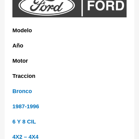
Modelo
Año
Motor
Traccion
Bronco
1987-1996
6 Y 8 CIL
4X2 – 4X4