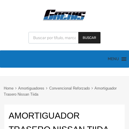
BUSCAR
MENU
Home
Amortiguadores
Convencional Reforzado
Amortiguador
Trasero Nissan Tiida
AMORTIGUADOR