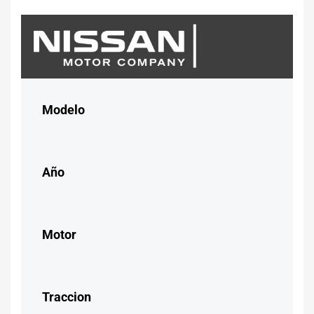
Modelo
Año
Motor
Traccion