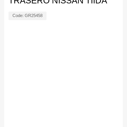
TRASERO NISSAN TIIDA
Code:
GR25458