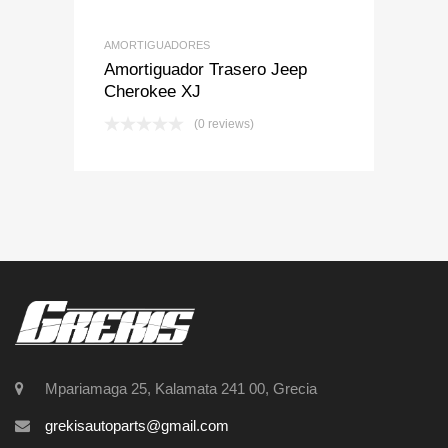
AMORTIGUADORES
Amortiguador Trasero Jeep
Cherokee XJ
(0 reviews)
Mpariamaga 25, Kalamata 241 00, Grecia
grekisautoparts@gmail.com