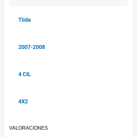
Tiida
2007-2008
4 CIL
4X2
VALORACIONES