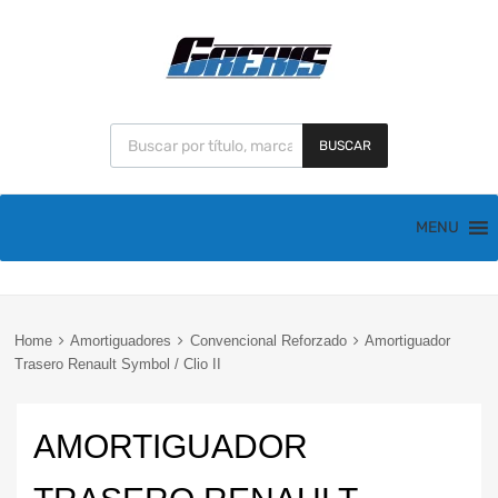
BUSCAR
MENU
Home
Amortiguadores
Convencional Reforzado
Amortiguador
Trasero Renault Symbol / Clio II
AMORTIGUADOR