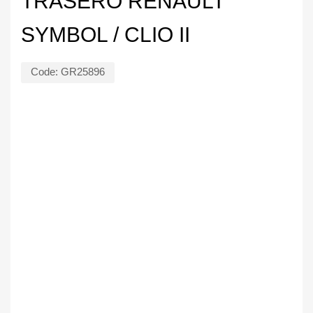
TRASERO RENAULT
SYMBOL / CLIO II
Code:
GR25896