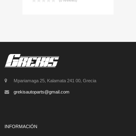
(0 reviews)
Mpariamaga 25, Kalamata 241 00, Grecia
grekisautoparts@gmail.com
INFORMACIÓN