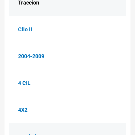
Traccion
Clio II
2004-2009
4 CIL
4X2