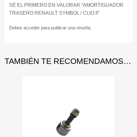
SÉ EL PRIMERO EN VALORAR “AMORTIGUADOR
TRASERO RENAULT SYMBOL / CLIO II”
Debes
acceder
para publicar una reseña.
TAMBIÉN TE RECOMENDAMOS…
Add to Wishlist
Add to Compare