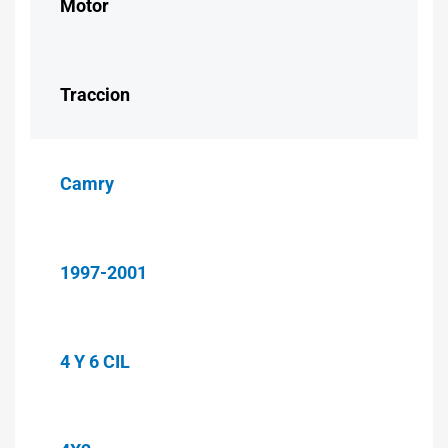
Motor
Traccion
Camry
1997-2001
4 Y 6 CIL