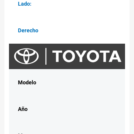
Lado:
Derecho
Modelo
Año