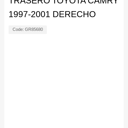
TRASERO TOYOTA CAMRY
1997-2001 DERECHO
Code:
GR85680