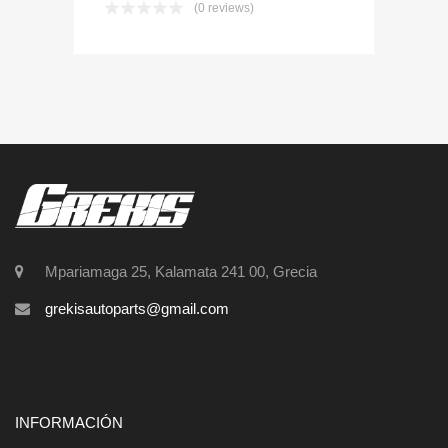
(0 reviews)
Mpariamaga 25, Kalamata 241 00, Grecia
grekisautoparts@gmail.com
INFORMACIÓN