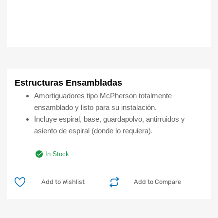
Estructuras Ensambladas
Amortiguadores tipo McPherson totalmente
ensamblado y listo para su instalación.
Incluye espiral, base, guardapolvo, antirruidos y
asiento de espiral (donde lo requiera).
In Stock
Add to Wishlist
Add to Compare