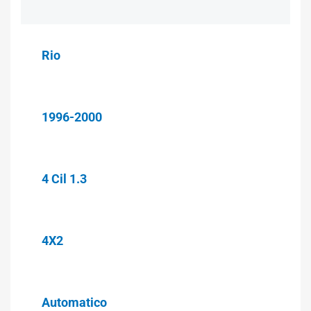
Rio
1996-2000
4 Cil 1.3
4X2
Automatico