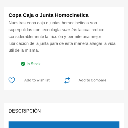
Copa Caja o Junta Homocinetica
Nuestras copa caja o juntas homocineticas son
superpulidas con tecnología
sure-fric
la cual reduce
considerablemente la fricción y permite una mejor
lubricacion de la junta para de esta manera alargar la vida
útil de la misma.
In Stock
Add to Wishlist
Add to Compare
DESCRIPCIÓN