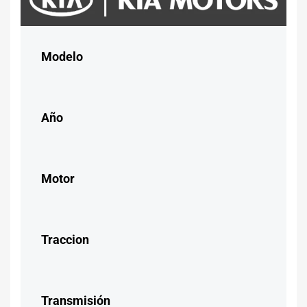
Modelo
Año
Motor
Traccion
Transmisión