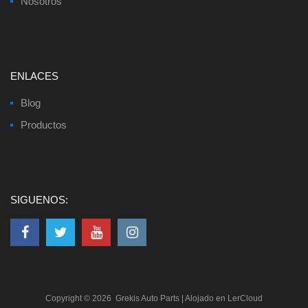
Nosotros
ENLACES
Blog
Productos
SIGUENOS:
Copyright ©
2026
Grekis Auto Parts
| Alojado en
LerCloud