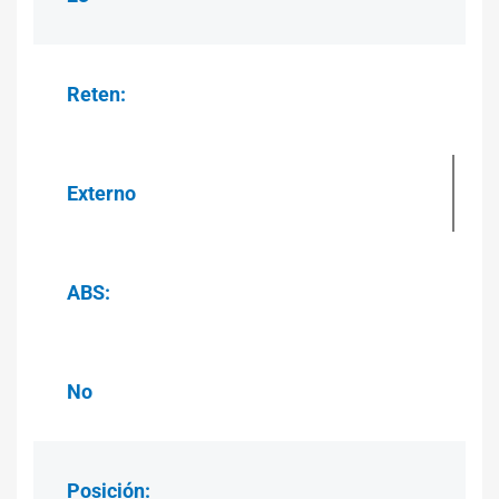
Reten:
Externo
ABS:
No
Posición: