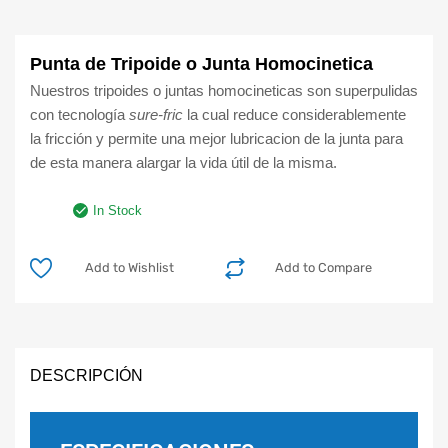
Punta de Tripoide o Junta Homocinetica
Nuestros tripoides o juntas homocineticas son superpulidas
con tecnología
sure-fric
la cual reduce considerablemente
la fricción y permite una mejor lubricacion de la junta para
de esta manera alargar la vida útil de la misma.
In Stock
Add to Wishlist
Add to Compare
DESCRIPCIÓN