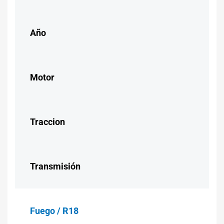
Año
Motor
Traccion
Transmisión
Fuego / R18