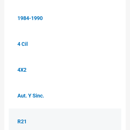
1984-1990
4 Cil
4X2
Aut. Y Sinc.
R21