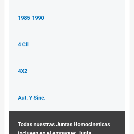
1985-1990
4 Cil
4X2
Aut. Y Sinc.
Todas nuestras Juntas Homocineticas
incluyen en el empaque: Junta