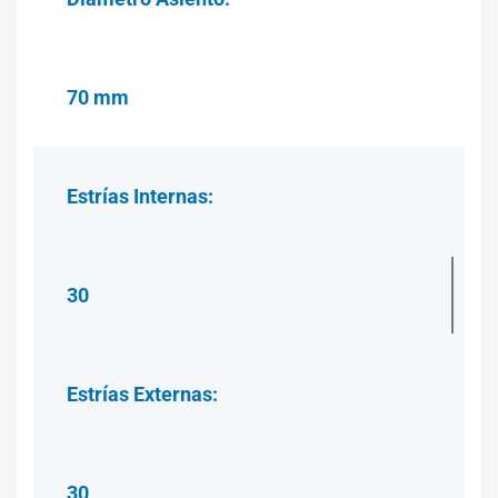
70 mm
Estrías
Internas:
30
Estrías
Externas:
30