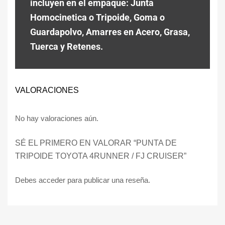
incluyen en el empaque: Junta
Homocinetica o Tripoide, Goma o
Guardapolvo, Amarres en Acero, Grasa,
Tuerca y Retenes.
VALORACIONES
No hay valoraciones aún.
SÉ EL PRIMERO EN VALORAR “PUNTA DE
TRIPOIDE TOYOTA 4RUNNER / FJ CRUISER”
Debes
acceder
para publicar una reseña.