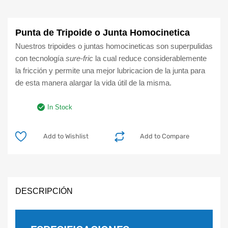
Punta de Tripoide o Junta Homocinetica
Nuestros tripoides o juntas homocineticas son superpulidas
con tecnología
sure-fric
la cual reduce considerablemente
la fricción y permite una mejor lubricacion de la junta para
de esta manera alargar la vida útil de la misma.
In Stock
Add to Wishlist
Add to Compare
DESCRIPCIÓN