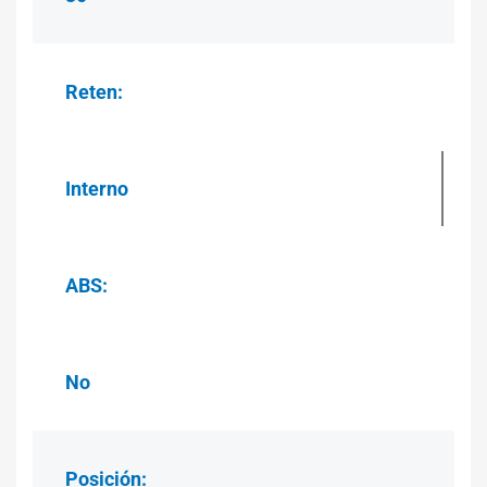
Reten:
Interno
ABS:
No
Posición: