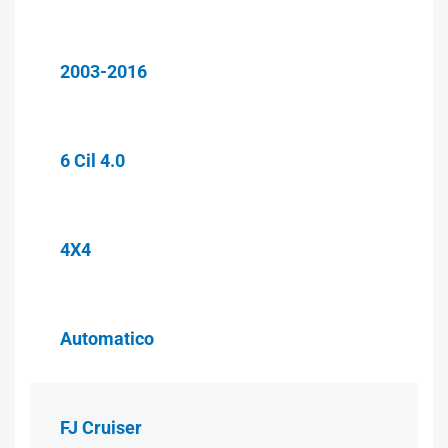
2003-2016
6 Cil 4.0
4X4
Automatico
FJ Cruiser