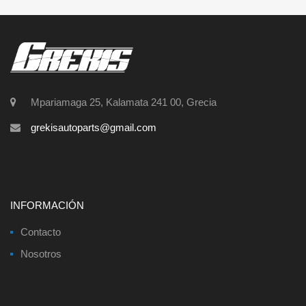
Mpariamaga 25, Kalamata 241 00, Grecia
grekisautoparts@gmail.com
INFORMACIÓN
Contacto
Nosotros