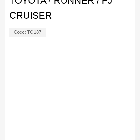
TOYOTA 4RUNNER / FJ
CRUISER
Code:
TO187