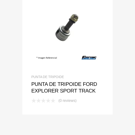
Add to Wishlist
Add to Compare
PUNTA DE TRIPOIDE
PUNTA DE TRIPOIDE FORD
EXPLORER SPORT TRACK
(0 reviews)