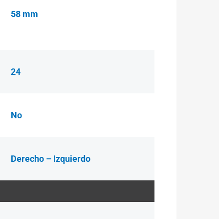
58 mm
24
No
Derecho – Izquierdo