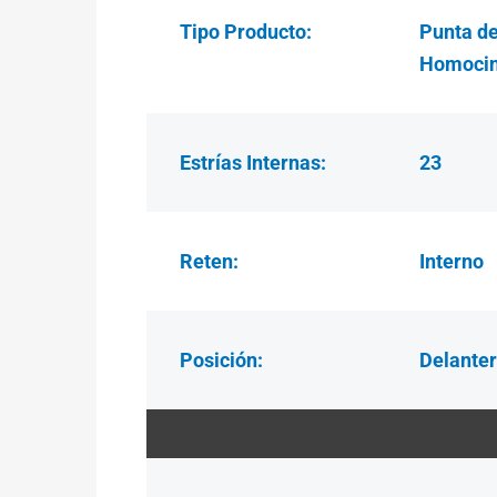
Tipo Producto:
Punta de
Homocin
Estrías
Internas:
23
Reten:
Interno
Posición:
Delanter