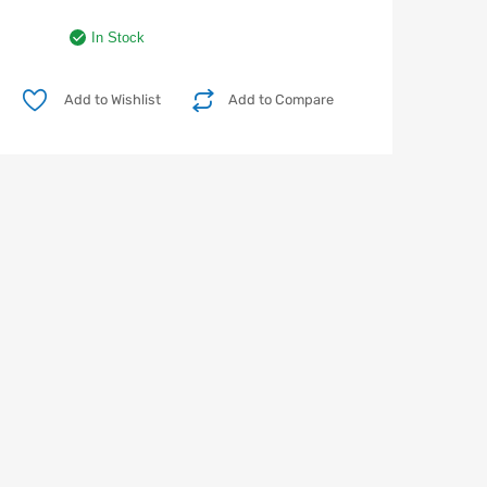
In Stock
Add to Wishlist
Add to Compare