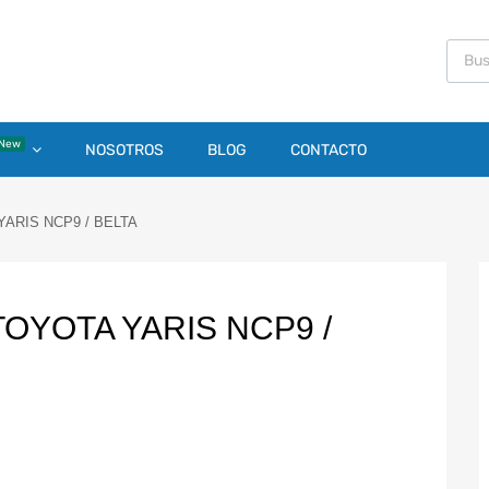
New
NOSOTROS
BLOG
CONTACTO
ARIS NCP9 / BELTA
TOYOTA YARIS NCP9 /