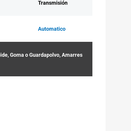
Transmisión
Automatico
oide, Goma o Guardapolvo, Amarres